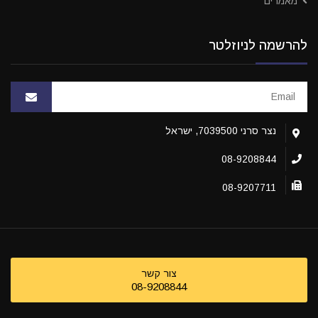
מאמרים
להרשמה לניוזלטר
נצר סרני 7039500, ישראל
08-9208844
08-9207711
צור קשר
08-9208844