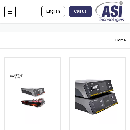
English
Call us
Home