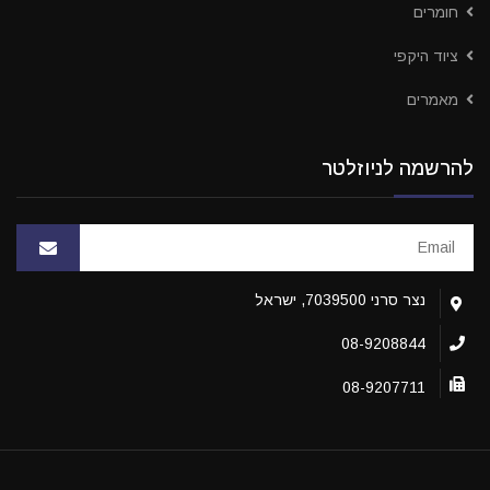
חומרים
ציוד היקפי
מאמרים
להרשמה לניוזלטר
נצר סרני 7039500, ישראל
08-9208844
08-9207711