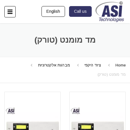
English
Call us
מד מומנט (טורק)
Home
ציוד היקפי
מברגות אלקטרוניות
מד מומנט (טורק)