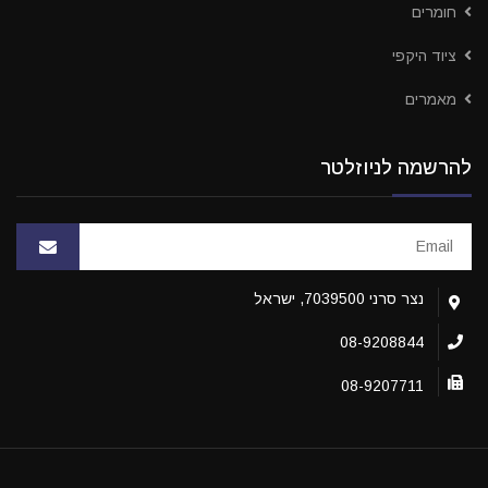
חומרים
ציוד היקפי
מאמרים
להרשמה לניוזלטר
נצר סרני 7039500, ישראל
08-9208844
08-9207711