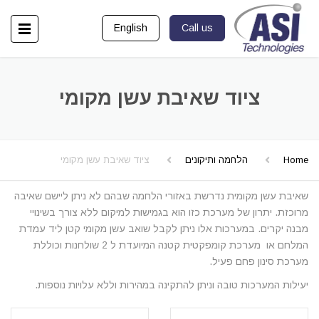
English
Call us
ציוד שאיבת עשן מקומי
Home
הלחמה ותיקונים
ציוד שאיבת עשן מקומי
שאיבת עשן מקומית נדרשת באזורי הלחמה שבהם לא ניתן ליישם שאיבה
מרוכזת. יתרון של מערכת כזו הוא בגמישות למיקום ללא צורך בשינויי
מבנה יקרים. במערכות אלו ניתן לקבל שואב עשן מקומי קטן ליד עמדת
המלחם או מערכת קומפקטית קטנה המיועדת ל 2 שולחנות וכוללת
מערכת סינון פחם פעיל.
יעילות המערכות טובה וניתן להתקינה במהירות וללא עלויות נוספות.