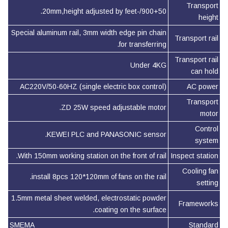
Transport
900+50/-20mm,height adjusted by feet.
height
Special aluminum rail, 3mm width edge pin chain
Transport rail
for transferring.
Transport rail
Under 4KG
can hold
AC220V/50-60HZ (single electric box control)
AC power
Transport
ZD 25W speed adjustable motor.
motor
Control
KEWEI PLC and PANASONIC sensor.
system
With 150mm working station on the front of rail.
Inspect station
Cooling fan
install 8pcs 120*120mm of fans on the rail.
setting
1.5mm metal sheet welded, electrostatic powder
Frameworks
coating on the surface.
SMEMA
Standard