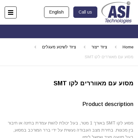
English
Call us
Home
ציוד ייצור
ציוד לשינוע מעגלים
מסוע עם מאווררים לקו SMT
מסוע עם מאווררים לקו SMT
Product description
מסוע לקו SMT באורך 1 מטר, בעל יכולת להוות עמדת בחינה או חיבור
בין מכונות. בחירת מצב העבודה נעשית על ידי ברר המורכב במסוע,
בעל תנועה מצד שמאל לימין.