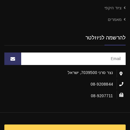
ציוד היקפי
מאמרים
להרשמה לניוזלטר
נצר סרני 7039500, ישראל
08-9208844
08-9207711