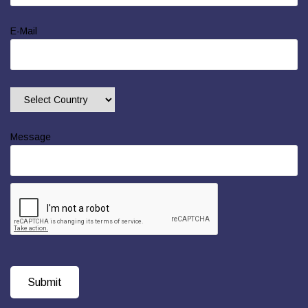
E-Mail
Message