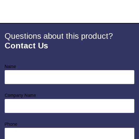
Questions about this product?
Contact Us
Name
Company Name
Phone