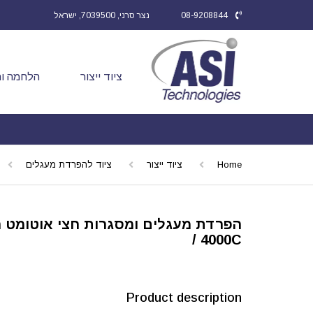
08-9208844
נצר סרני, 7039500, ישראל
ציוד ייצור
הלחמה ות
Home
ציוד ייצור
ציוד להפרדת מעגלים
/ 4000C
Product description