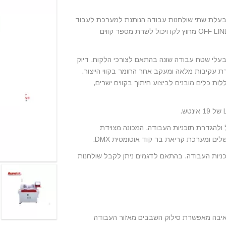
עלת שתי שולחנות עבודה הנותנת למערכת לעבוד
ביעילות גבוהה. דגם הAUO הינו ראוטר חצי אוטומטי העובד OFF LINE מחוץ לקו ויכול לשרת מספר קווים
לי שטח עבודה שונה בהתאם לצורכי הלקוח. דיוק
 מיקרון. המערכת מאפשרת עקיבות מלאה ומעקב אחר החומר בקווי הייצור.
ת כלים מובנים לביצוע חיתוך בקווים ישרים,
 ולהגדרת תוכניות העבודה. המכונה מצוידת
ים ומערכת קריאת בר קוד אוטומטית DMX.
ניות העבודה. בהתאם לדגמים ניתן לקבל שולחנות
הינה בעלת כח של HP3, עוצמת השאיבה מאפשרת סילוק השבבים מאזור העבודה