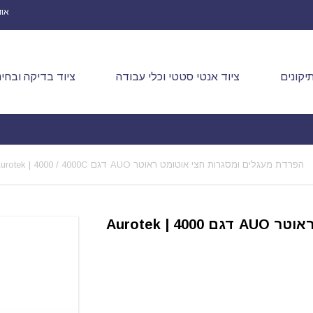
אוד
יקונים
ציוד אנטי סטטי וכלי עבודה
ציוד בדיקה ובחינ
הפרדת מעגלים ומסגרות חצי אוטומט ראוטר AUO דגם Aurotek | 4000 / 4000C
הפרדת מעגלים ומסגרות חצי אוטומט ראוטר AUO דגם Aurotek | 4000