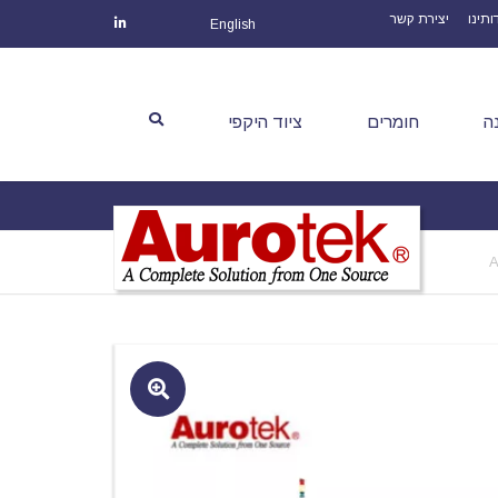
ותינו
יצירת קשר
English
ה
חומרים
ציוד היקפי
🔍