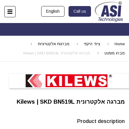
English
Call us
Home
ציוד היקפי
מברגות אלקטרוניות
מברג מומנט
מברגה אלקטרונית Kilews | SKD BN519L
מברגה אלקטרונית Kilews | SKD BN519L
Product description