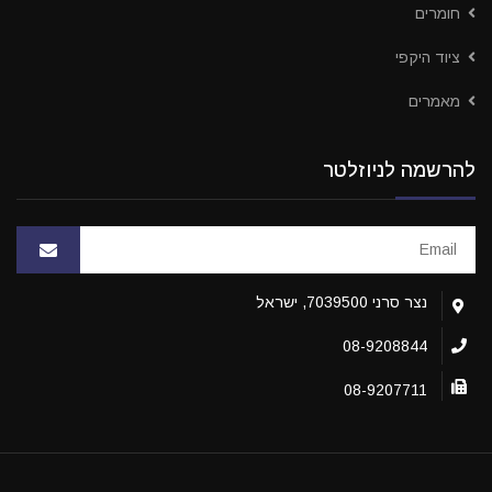
חומרים
ציוד היקפי
מאמרים
להרשמה לניוזלטר
נצר סרני 7039500, ישראל
08-9208844
08-9207711