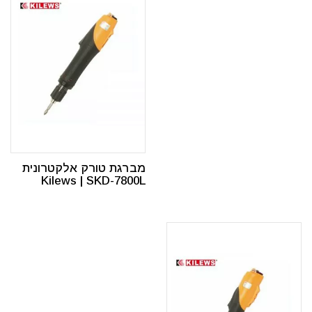
מברגת טורק אלקטרונית
Kilews | SKD-7800L