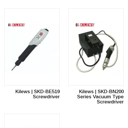
Kilews | SKD-BE519
Kilews | SKD-BN200
Screwdriver
Series Vacuum Type
Screwdriver