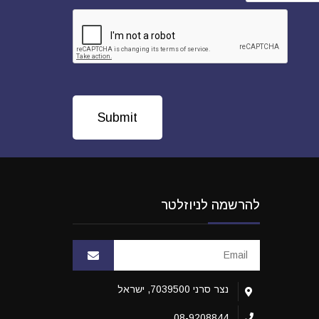
להרשמה לניוזלטר
נצר סרני 7039500, ישראל
08-9208844