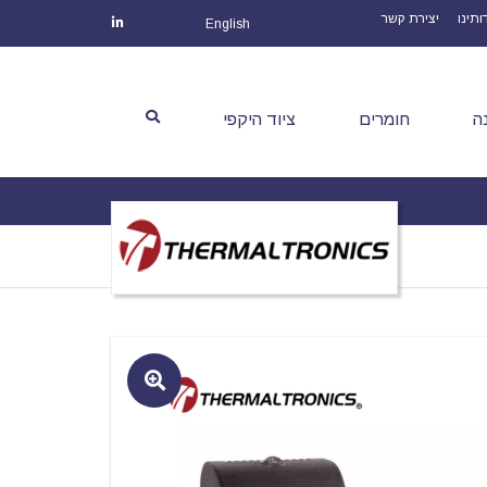
ותינו
יצירת קשר
English
ה
חומרים
ציוד היקפי
🔍