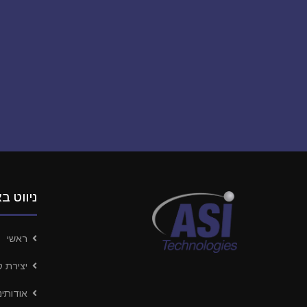
ניווט ב
ראשי
יצירת 
אודותינו