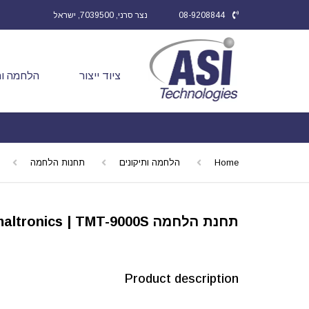
08-9208844
נצר סרני, 7039500, ישראל
ציוד ייצור
הלחמה ות
Home
הלחמה ותיקונים
תחנות הלחמה
תחנת הלחמה Thermaltronics | TMT-9000S
Product description