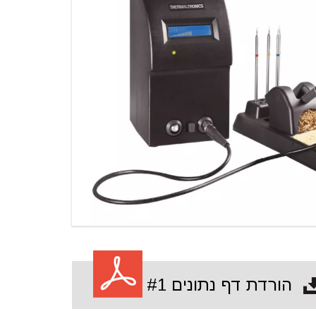
הורדת דף נתונים #1