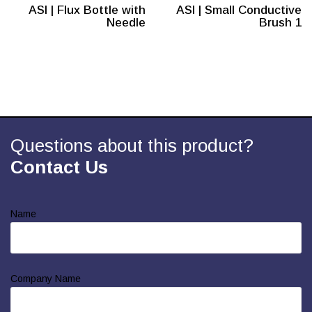
ASI | Flux Bottle with
ASI | Small Conductive
Needle
Brush 1
Questions about this product?
Contact Us
Name
Company Name