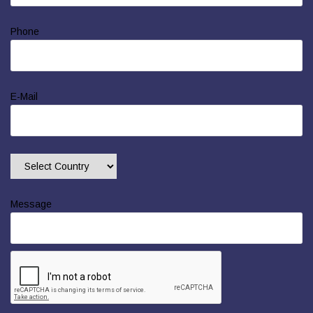
Phone
E-Mail
Message