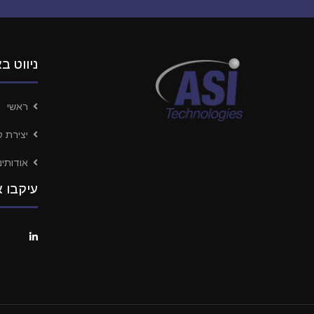
ניווט ב
ראשי
יצירת 
אודותינו
עיקבו א