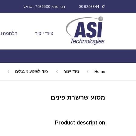
08-9208844
נצר סרני, 7039500, ישראל
ציוד ייצור
הלחמה ות
Home
ציוד ייצור
ציוד לשינוע מעגלים
מסוע שרשרת פינים
Product description