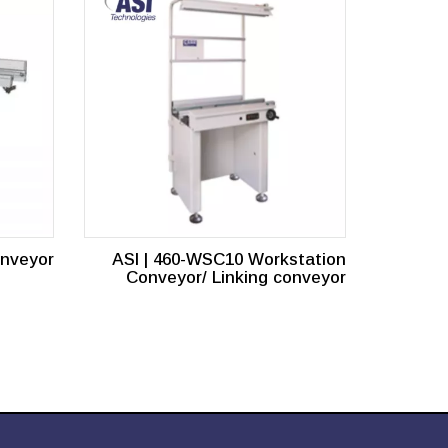
onveyor
ASI | 460-WSC10 Workstation
Conveyor/ Linking conveyor