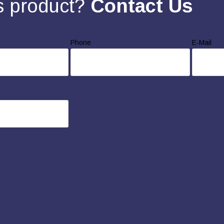
s product?
Contact Us
Phone
E-Mail