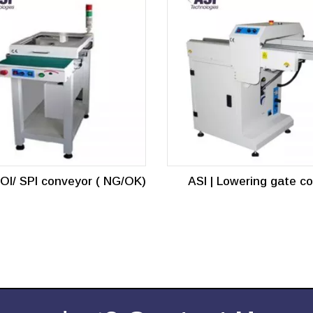
AOI/ SPI conveyor ( NG/OK)
ASI | Lowering gate c