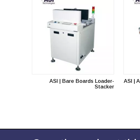
ASI | Bare Boards Loader-
ASI | 
Stacker