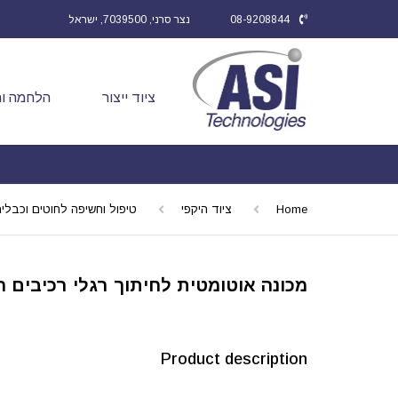
08-9208844
נצר סרני, 7039500, ישראל
ציוד ייצור
הלחמה ות
Home
ציוד היקפי
טיפול וחשיפה לחוטים וכבלי
מכונה אוטומטית לחיתוך רגלי רכיבים רדיאליים | /101S
Product description