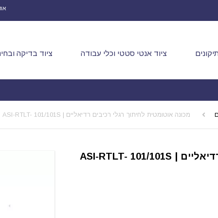
אוד
יקונים
ציוד אנטי סטטי וכלי עבודה
ציוד בדיקה ובחינ
ם
מכונה אוטומטית לחיתוך רגלי רכיבים רדיאליים | ASI-RTLT- 101/101S
ASI-RTLT- 101