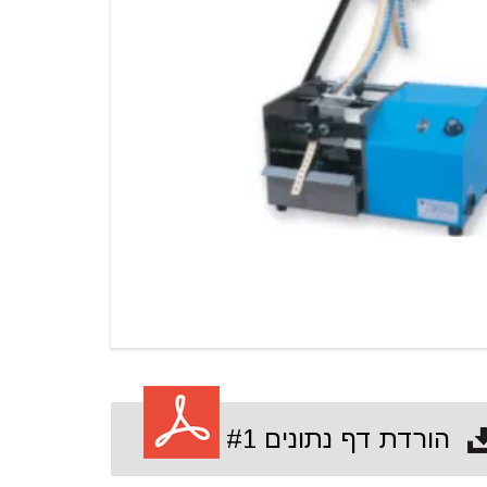
הורדת דף נתונים #1