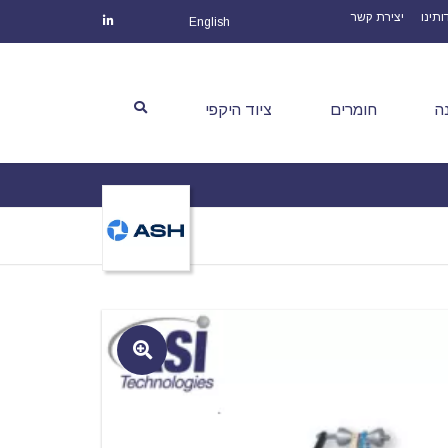
ותינו
יצירת קשר
English
ה
חומרים
ציוד היקפי
🔍