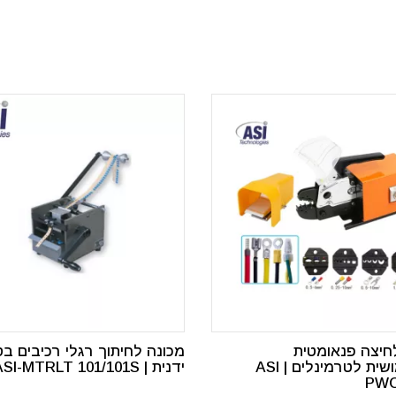
חיצה פנאומטית
מכונה לחיתוך רגלי רכיבים ב
רב-שימושית לטרמינלים ASI |
ידנית | ASI-MTRLT 101/101S
PWC