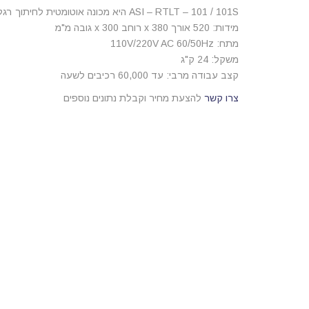
ASI – RTLT – 101 / 101S היא מכונה אוטומטית לחיתוך רגלי רכיבים רדיאליים בסרט.
מידות: 520 אורך x 380 רוחב x 300 גובה מ"מ
מתח: 110V/220V AC 60/50Hz
משקל: 24 ק"ג
קצב עבודה מרבי: עד 60,000 רכיבים לשעה
צרו קשר
להצעת מחיר וקבלת נתונים נוספים