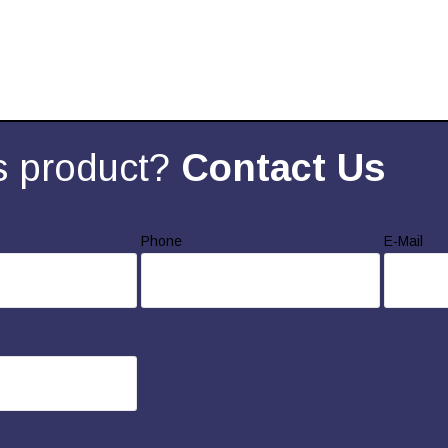
s product?
Contact Us
Phone
E-Mail