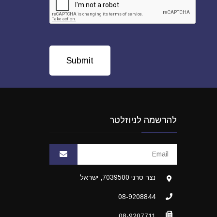
להרשמה לניוזלטר
נצר סרני 7039500, ישראל
08-9208844
08-9207711