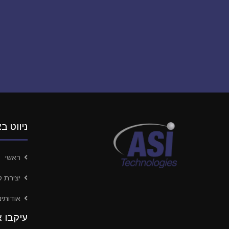
ניווט ב
ראשי
יצירת 
אודותינו
עיקבו א