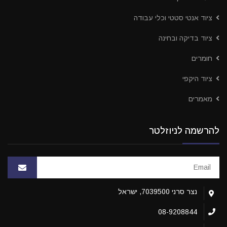
ציוד אנטי סטטי וכלי עבודה
ציוד בדיקה ובחינה
חומרים
ציוד היקפי
מאמרים
להרשמה לניוזלטר
נצר סרני 7039500, ישראל
08-9208844