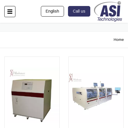
English
Call us
Home